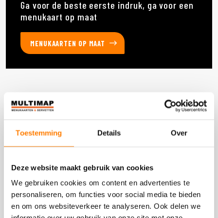
Ga voor de beste eerste indruk, ga voor een
menukaart op maat
MENUKAARTEN OP MAAT
Deze producten heb je eerder bekeken
Toestemming
Details
Over
DOOS 1 STUKS
Deze website maakt gebruik van cookies
We gebruiken cookies om content en advertenties te
personaliseren, om functies voor social media te bieden
en om ons websiteverkeer te analyseren. Ook delen we
informatie over uw gebruik van onze site met onze