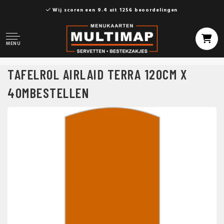
Wij scoren een 9.4 uit 1256 beoordelingen
MENU
TAFELROL AIRLAID TERRA 120CM X
40MBESTELLEN