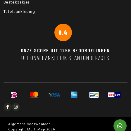
Bestekzakjes
Tafelaankleding
9.4
ONZE SCORE UIT
1256
BEOORDELINGEN
UIT ONAFHANKELIJK KLANTONDERZOEK
Algemene voorwaarden
Copyright Multi Map 2026