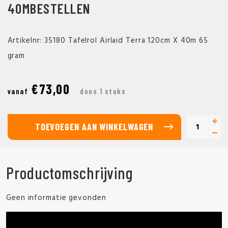
40MBESTELLEN
Artikelnr: 35180 Tafelrol Airlaid Terra 120cm X 40m 65
gram
€73,00
vanaf
doos 1 stuks
TOEVOEGEN AAN WINKELWAGEN
Productomschrijving
Geen informatie gevonden