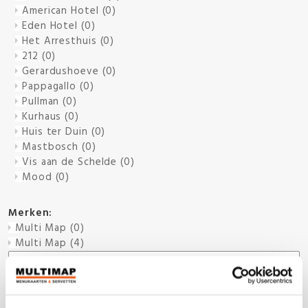
American Hotel
(0)
Eden Hotel
(0)
Het Arresthuis
(0)
212
(0)
Gerardushoeve
(0)
Pappagallo
(0)
Pullman
(0)
Kurhaus
(0)
Huis ter Duin
(0)
Mastbosch
(0)
Vis aan de Schelde
(0)
Mood
(0)
Merken:
Multi Map
(0)
Multi Map
(4)
Meer informatie
Over Multi Map