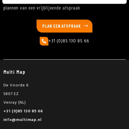
we komen graag bij u langs, neem contact op voor het
plannen van een vrijblijvende afspraak
PLAN EEN AFSPRAAK
+31 (0)85 130 85 66
Multi Map
De Voorde 6
5807 EZ
Venray (NL)
+31 (0)85 130 85 66
info@multimap.nl