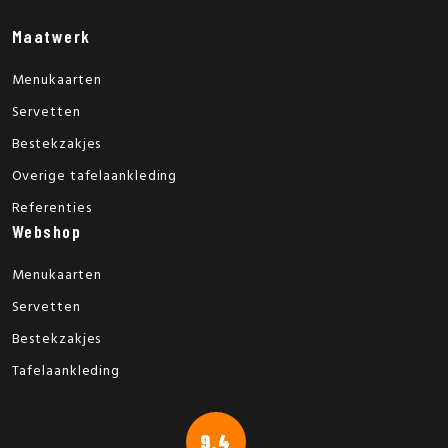
Maatwerk
Menukaarten
Servetten
Bestekzakjes
Overige tafelaankleding
Referenties
Webshop
Menukaarten
Servetten
Bestekzakjes
Tafelaankleding
9.4