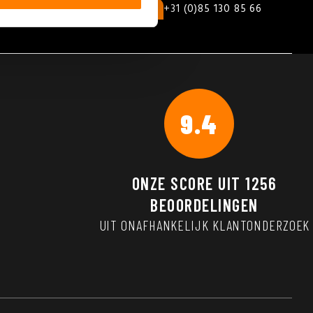
+31 (0)85 130 85 66
9.4
ONZE SCORE UIT
1256
BEOORDELINGEN
UIT ONAFHANKELIJK KLANTONDERZOEK