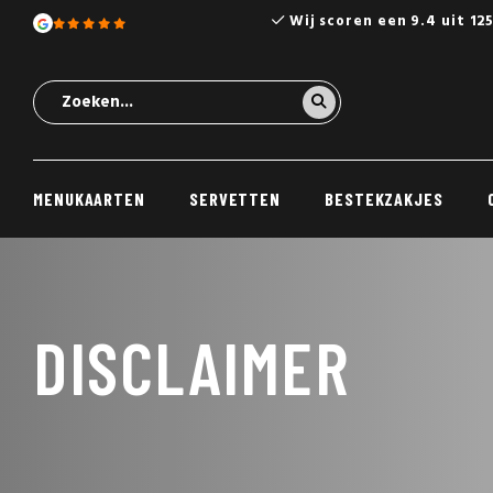
Wij scoren een 9.4 uit 12
MENUKAARTEN
SERVETTEN
BESTEKZAKJES
DISCLAIMER