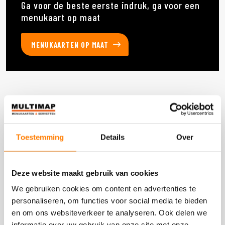
Ga voor de beste eerste indruk, ga voor een
menukaart op maat
MENUKAARTEN OP MAAT
Deze producten heb je eerder bekeken
Toestemming
Details
Over
DOOS 1 STUKS
Deze website maakt gebruik van cookies
We gebruiken cookies om content en advertenties te
personaliseren, om functies voor social media te bieden
en om ons websiteverkeer te analyseren. Ook delen we
informatie over uw gebruik van onze site met onze