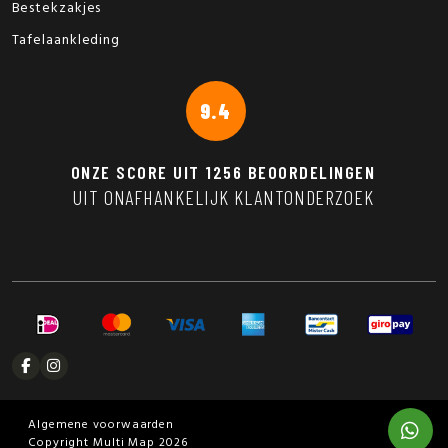
Bestekzakjes
Tafelaankleding
9.4
ONZE SCORE UIT
1256
BEOORDELINGEN
UIT ONAFHANKELIJK KLANTONDERZOEK
Algemene voorwaarden
Copyright Multi Map 2026