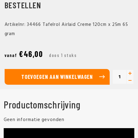
BESTELLEN
Artikelnr: 34466 Tafelrol Airlaid Creme 120cm x 25m 65
gram
€46,00
vanaf
doos 1 stuks
TOEVOEGEN AAN WINKELWAGEN
Productomschrijving
Geen informatie gevonden