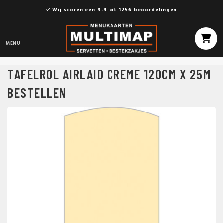
Wij scoren een 9.4 uit 1256 beoordelingen
MENU
TAFELROL AIRLAID CREME 120CM X 25M
BESTELLEN