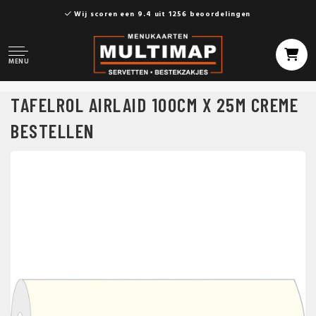
Wij scoren een 9.4 uit 1256 beoordelingen
MENU
TAFELROL AIRLAID 100CM X 25M CREME
BESTELLEN