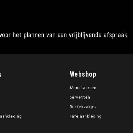
voor het plannen van een vrijblijvende afspraak
k
Webshop
Menukaarten
Servetten
Bestekzakjes
laankleding
Tafelaankleding