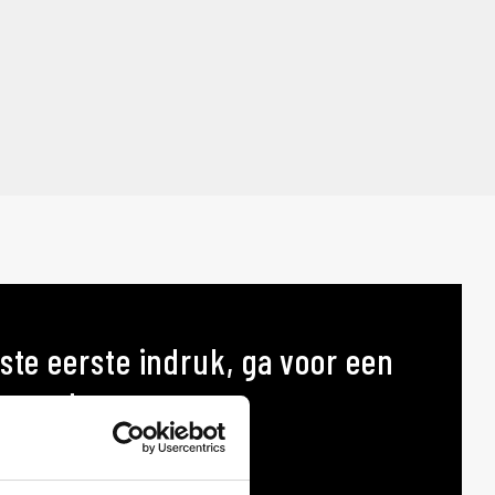
ste eerste indruk, ga voor een
p maat
AT