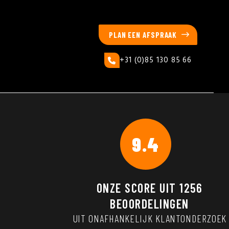
PLAN EEN AFSPRAAK
+31 (0)85 130 85 66
9.4
ONZE SCORE UIT
1256
BEOORDELINGEN
UIT ONAFHANKELIJK KLANTONDERZOEK