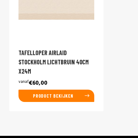
TAFELLOPER AIRLAID
STOCKHOLM LICHTBRUIN 40CM
X24M
vanaf
€60,00
PRODUCT BEKIJKEN