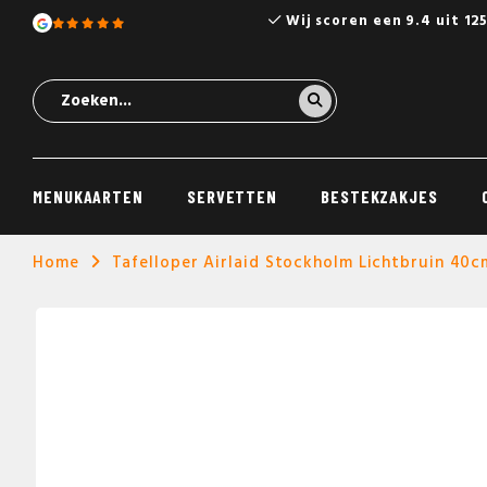
Wij scoren een 9.4 uit 12
MENUKAARTEN
SERVETTEN
BESTEKZAKJES
Home
Tafelloper Airlaid Stockholm Lichtbruin 40