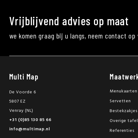
Vrijblijvend advies op maat
we komen graag bij u langs, neem contact op 
Multi Map
Maatwer
Menukaarten
De Voorde 6
Servetten
5807 EZ
Venray (NL)
Bestekzakjes
+31 (0)85 130 85 66
Overige tafe
info@multimap.nl
Referenties