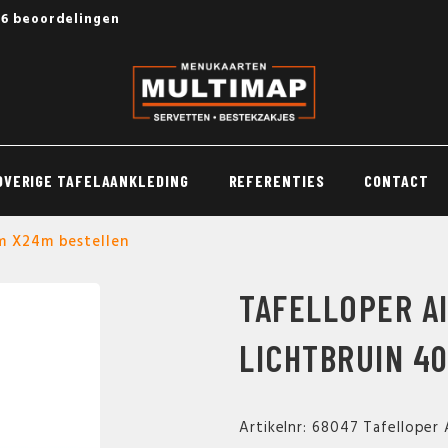
56 beoordelingen
OVERIGE TAFELAANKLEDING
REFERENTIES
CONTACT
cm X24m bestellen
TAFELLOPER A
LICHTBRUIN 4
Artikelnr: 68047 Tafelloper