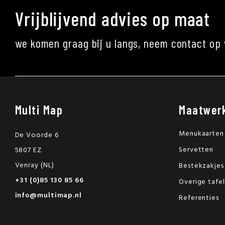
Vrijblijvend advies op maat
we komen graag bij u langs, neem contact op 
Multi Map
Maatwer
Menukaarten
De Voorde 6
Servetten
5807 EZ
Venray (NL)
Bestekzakjes
+31 (0)85 130 85 66
Overige tafe
info@multimap.nl
Referenties