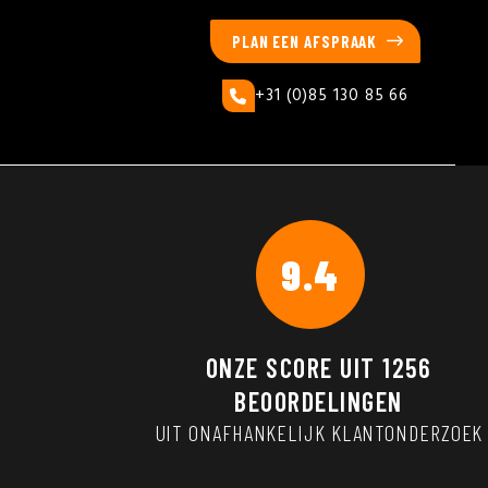
PLAN EEN AFSPRAAK
+31 (0)85 130 85 66
9.4
ONZE SCORE UIT
1256
BEOORDELINGEN
UIT ONAFHANKELIJK KLANTONDERZOEK