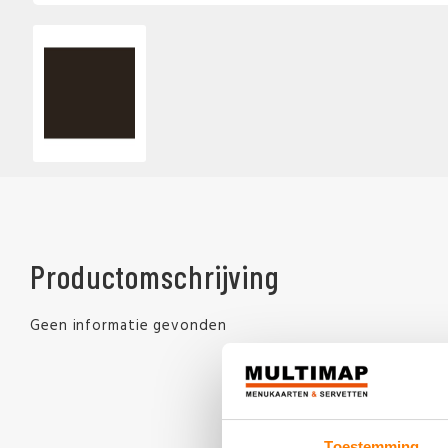
Productomschrijving
Geen informatie gevonden
Toestemming