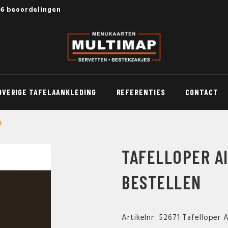
56 beoordelingen
OVERIGE TAFELAANKLEDING
REFERENTIES
CONTACT
n
TAFELLOPER A
BESTELLEN
Artikelnr: 52671 Tafelloper 