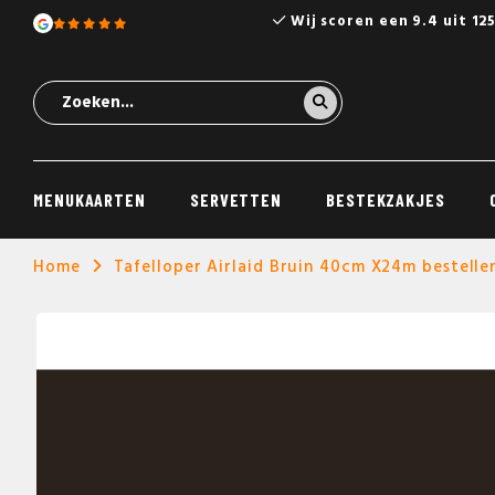
Wij scoren een 9.4 uit 12
MENUKAARTEN
SERVETTEN
BESTEKZAKJES
Home
Tafelloper Airlaid Bruin 40cm X24m bestelle