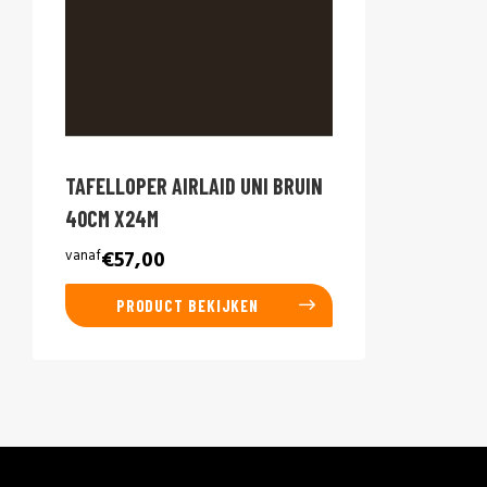
TAFELLOPER AIRLAID UNI BRUIN
40CM X24M
vanaf
€57,00
PRODUCT BEKIJKEN