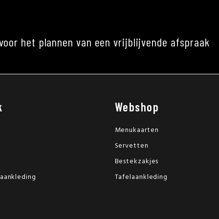
voor het plannen van een vrijblijvende afspraak
k
Webshop
Menukaarten
Servetten
Bestekzakjes
laankleding
Tafelaankleding