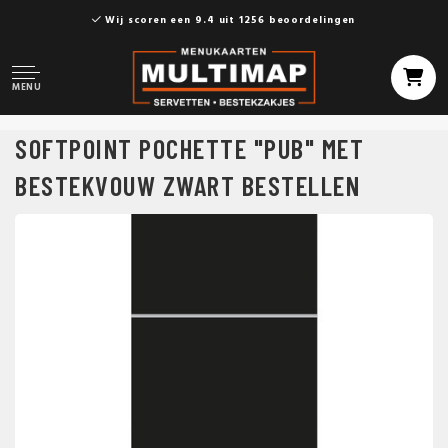
Wij scoren een 9.4 uit 1256 beoordelingen
MENU
SOFTPOINT POCHETTE "PUB" MET
BESTEKVOUW ZWART BESTELLEN