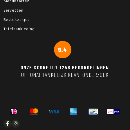
Menukaarten
Servetten
Bestekzakjes
Tafelaankleding
9.4
ONZE SCORE UIT
1256
BEOORDELINGEN
UIT ONAFHANKELIJK KLANTONDERZOEK