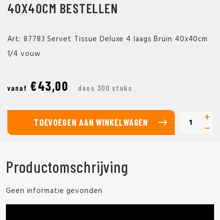
40X40CM BESTELLEN
Art: 87783 Servet Tissue Deluxe 4 laags Bruin 40x40cm
1/4 vouw
€43,00
vanaf
doos 300 stuks
TOEVOEGEN AAN WINKELWAGEN
Productomschrijving
Geen informatie gevonden