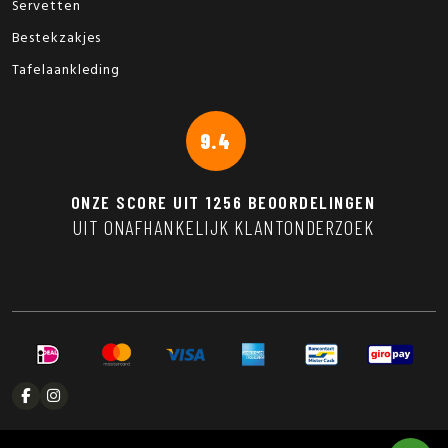
Servetten
Bestekzakjes
Tafelaankleding
9.4
ONZE SCORE UIT
1256
BEOORDELINGEN
UIT ONAFHANKELIJK KLANTONDERZOEK