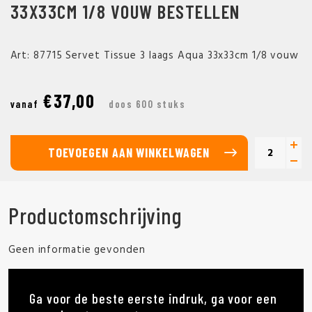
33X33CM 1/8 VOUW BESTELLEN
Art: 87715 Servet Tissue 3 laags Aqua 33x33cm 1/8 vouw
€37,00
vanaf
doos 600 stuks
TOEVOEGEN AAN WINKELWAGEN
Productomschrijving
Geen informatie gevonden
Ga voor de beste eerste indruk, ga voor een