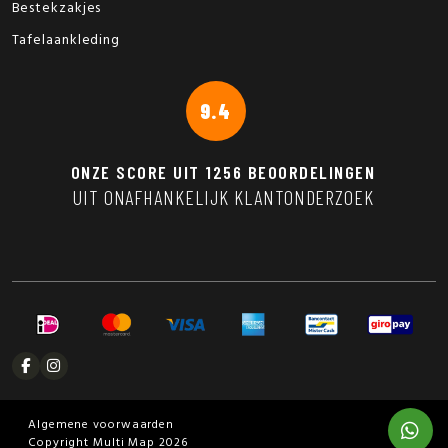
Bestekzakjes
Tafelaankleding
9.4
ONZE SCORE UIT
1256
BEOORDELINGEN
UIT ONAFHANKELIJK KLANTONDERZOEK
Algemene voorwaarden
Copyright Multi Map 2026