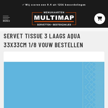
Wij scoren een 9.4 uit 1256 beoordelingen
MENU
SERVET TISSUE 3 LAAGS AQUA
33X33CM 1/8 VOUW BESTELLEN