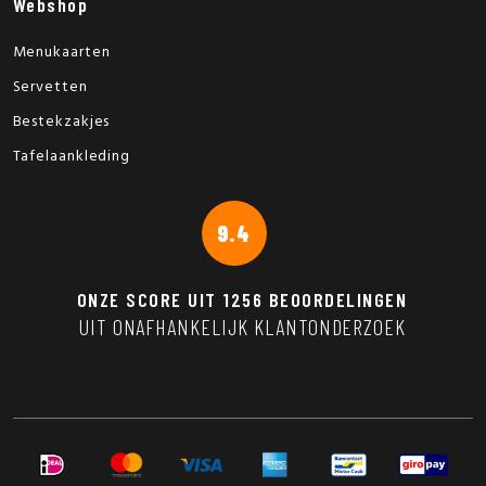
Webshop
Menukaarten
Servetten
Bestekzakjes
Tafelaankleding
9.4
ONZE SCORE UIT
1256
BEOORDELINGEN
UIT ONAFHANKELIJK KLANTONDERZOEK