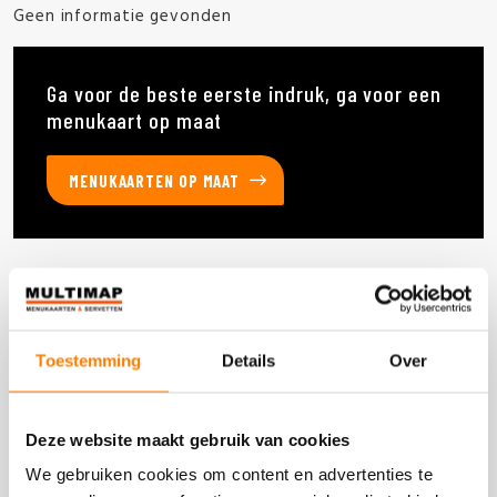
Geen informatie gevonden
Ga voor de beste eerste indruk, ga voor een
menukaart op maat
MENUKAARTEN OP MAAT
Deze producten heb je eerder bekeken
Toestemming
Details
Over
DOOS 600 STUKS
Deze website maakt gebruik van cookies
We gebruiken cookies om content en advertenties te