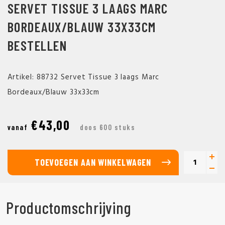
SERVET TISSUE 3 LAAGS MARC
BORDEAUX/BLAUW 33X33CM
BESTELLEN
Artikel: 88732 Servet Tissue 3 laags Marc
Bordeaux/Blauw 33x33cm
€43,00
vanaf
doos 600 stuks
TOEVOEGEN AAN WINKELWAGEN
Productomschrijving