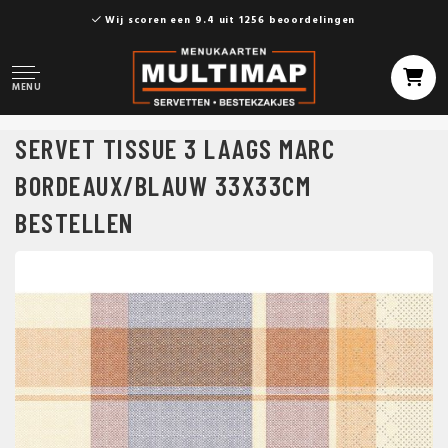
Wij scoren een 9.4 uit 1256 beoordelingen
MENU
SERVET TISSUE 3 LAAGS MARC
BORDEAUX/BLAUW 33X33CM
BESTELLEN