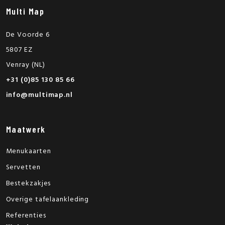
Multi Map
De Voorde 6
5807 EZ
Venray (NL)
+31 (0)85 130 85 66
info@multimap.nl
Maatwerk
Menukaarten
Servetten
Bestekzakjes
Overige tafelaankleding
Referenties