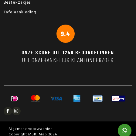
Bestekzakjes
Tafelaankleding
9.4
ONZE SCORE UIT
1256
BEOORDELINGEN
UIT ONAFHANKELIJK KLANTONDERZOEK
Algemene voorwaarden
Copyright Multi Map 2026