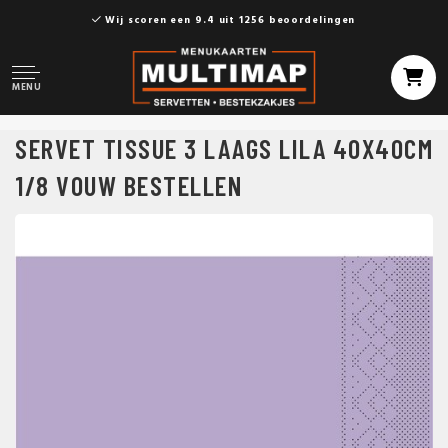
Wij scoren een 9.4 uit 1256 beoordelingen
MENU
SERVET TISSUE 3 LAAGS LILA 40X40CM
1/8 VOUW BESTELLEN