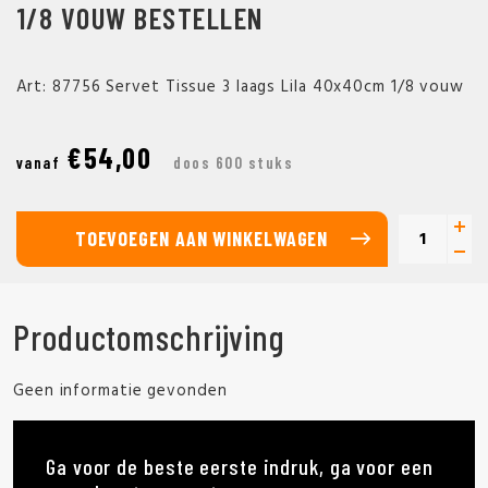
1/8 VOUW BESTELLEN
Art: 87756 Servet Tissue 3 laags Lila 40x40cm 1/8 vouw
€54,00
vanaf
doos 600 stuks
TOEVOEGEN AAN WINKELWAGEN
Productomschrijving
Geen informatie gevonden
Ga voor de beste eerste indruk, ga voor een