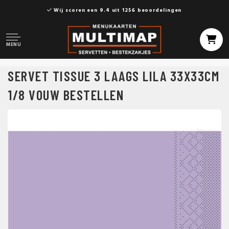
Wij scoren een 9.4 uit 1256 beoordelingen
MENU
SERVET TISSUE 3 LAAGS LILA 33X33CM
1/8 VOUW BESTELLEN