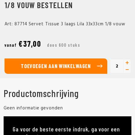
1/8 VOUW BESTELLEN
Art: 87714 Servet Tissue 3 laags Lila 33x33cm 1/8 vouw
€37,00
vanaf
doos 600 stuks
TOEVOEGEN AAN WINKELWAGEN
Productomschrijving
Geen informatie gevonden
Ga voor de beste eerste indruk, ga voor een