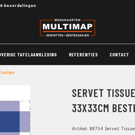
56 beoordelingen
OVERIGE TAFELAANKLEDING
REFERENTIES
CONTACT
stellen
SERVET TISSU
33X33CM BEST
Artikel: 88754 Servet Tissu