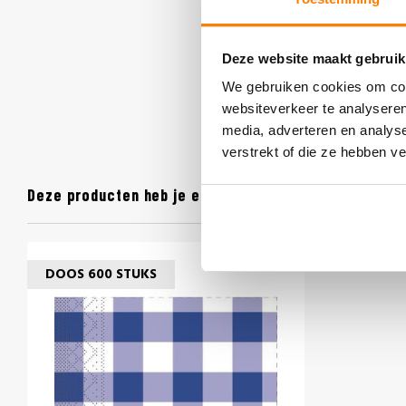
Deze website maakt gebruik
We gebruiken cookies om cont
websiteverkeer te analyseren
media, adverteren en analys
verstrekt of die ze hebben v
Deze producten heb je eerder bekeken
DOOS 600 STUKS