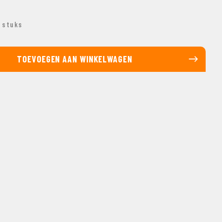
 stuks
TOEVOEGEN AAN WINKELWAGEN