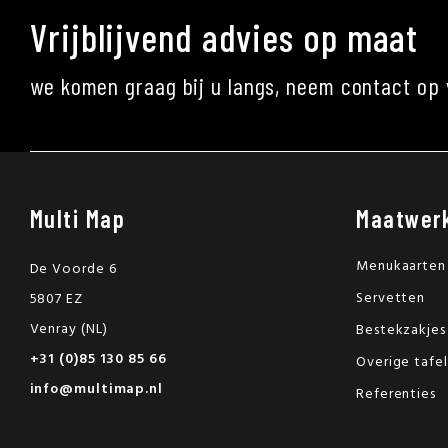
Vrijblijvend advies op maat
we komen graag bij u langs, neem contact op 
Multi Map
Maatwer
Menukaarten
De Voorde 6
Servetten
5807 EZ
Venray (NL)
Bestekzakjes
+31 (0)85 130 85 66
Overige tafe
info@multimap.nl
Referenties