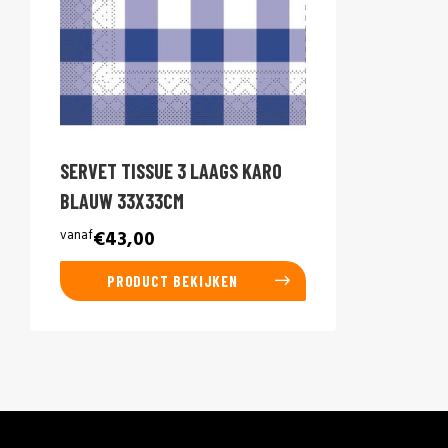
SERVET TISSUE 3 LAAGS KARO
BLAUW 33X33CM
vanaf
€43,00
PRODUCT BEKIJKEN