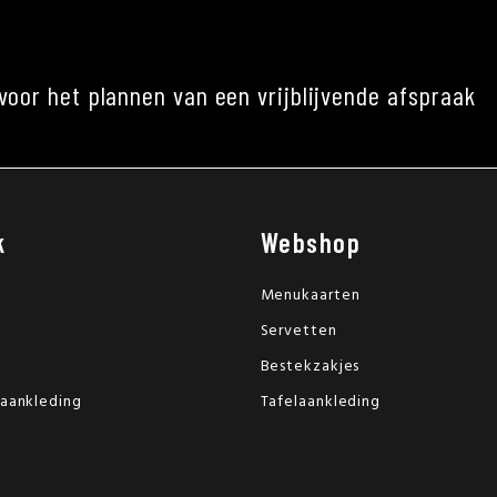
voor het plannen van een vrijblijvende afspraak
k
Webshop
Menukaarten
Servetten
Bestekzakjes
laankleding
Tafelaankleding