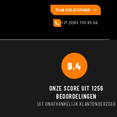
PLAN EEN AFSPRAAK
+31 (0)85 130 85 66
9.4
ONZE SCORE UIT
1256
BEOORDELINGEN
UIT ONAFHANKELIJK KLANTONDERZOEK