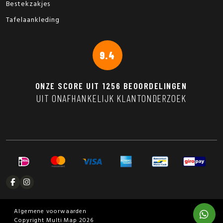
Bestekzakjes
Tafelaankleding
9.4
ONZE SCORE UIT
1256
BEOORDELINGEN
UIT ONAFHANKELIJK KLANTONDERZOEK
Algemene voorwaarden
Copyright Multi Map 2026