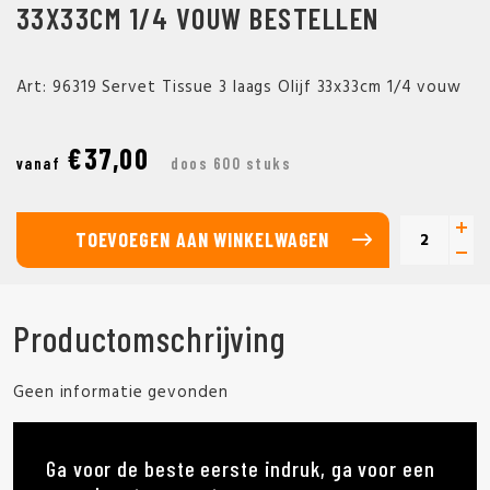
33X33CM 1/4 VOUW BESTELLEN
Art: 96319 Servet Tissue 3 laags Olijf 33x33cm 1/4 vouw
€37,00
vanaf
doos 600 stuks
TOEVOEGEN AAN WINKELWAGEN
Productomschrijving
Geen informatie gevonden
Ga voor de beste eerste indruk, ga voor een