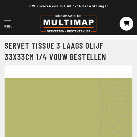
Wij scoren een 9.4 uit 1256 beoordelingen
MENU
SERVET TISSUE 3 LAAGS OLIJF
33X33CM 1/4 VOUW BESTELLEN