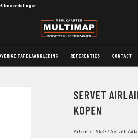
56 beoordelingen
OVERIGE TAFELAANKLEDING
REFERENTIES
CONTACT
SERVET AIRLA
KOPEN
Artikelnr: 96377 Servet Airl