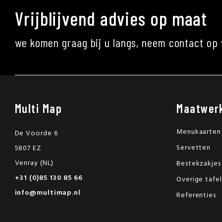
Vrijblijvend advies op maat
we komen graag bij u langs, neem contact op 
Multi Map
Maatwer
Menukaarten
De Voorde 6
Servetten
5807 EZ
Venray (NL)
Bestekzakjes
+31 (0)85 130 85 66
Overige tafe
info@multimap.nl
Referenties