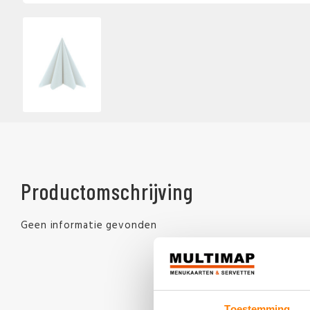
Productomschrijving
Geen informatie gevonden
Toestemming