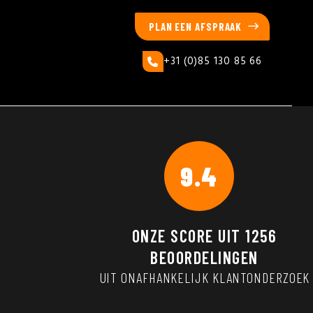
PLAN EEN AFSPRAAK
+31 (0)85 130 85 66
9.4
ONZE SCORE UIT
1256
BEOORDELINGEN
UIT ONAFHANKELIJK KLANTONDERZOEK