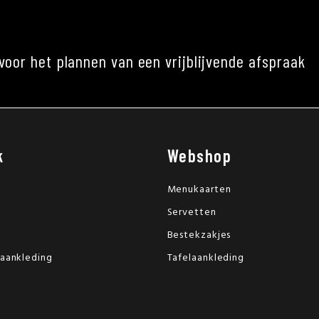
voor het plannen van een vrijblijvende afspraak
k
Webshop
Menukaarten
Servetten
Bestekzakjes
laankleding
Tafelaankleding