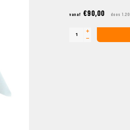
€90,00
vanaf
doos 1.2