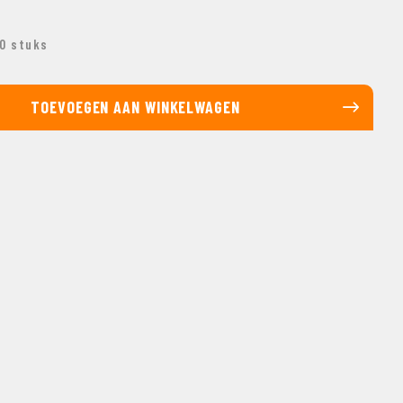
00 stuks
TOEVOEGEN AAN WINKELWAGEN