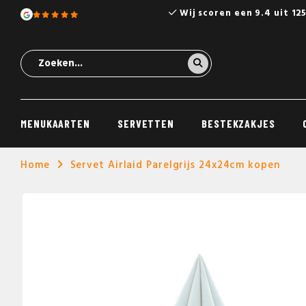
Wij scoren een 9.4 uit 12
MENUKAARTEN
SERVETTEN
BESTEKZAKJES
Home
Servet Airlaid Parelgrijs 24x24cm kopen