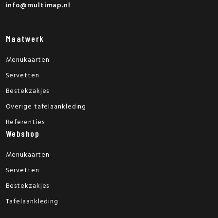
info@multimap.nl
Maatwerk
Menukaarten
Servetten
Bestekzakjes
Overige tafelaankleding
Referenties
Webshop
Menukaarten
Servetten
Bestekzakjes
Tafelaankleding