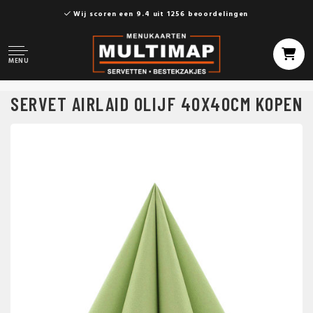
Wij scoren een 9.4 uit 1256 beoordelingen
MENU
SERVET AIRLAID OLIJF 40X40CM KOPEN