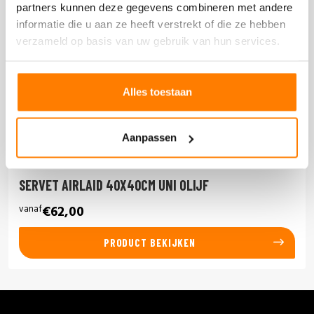
partners kunnen deze gegevens combineren met andere
informatie die u aan ze heeft verstrekt of die ze hebben
verzameld op basis van uw gebruik van hun services.
Alles toestaan
Aanpassen
SERVET AIRLAID 40X40CM UNI OLIJF
vanaf
€62,00
PRODUCT BEKIJKEN