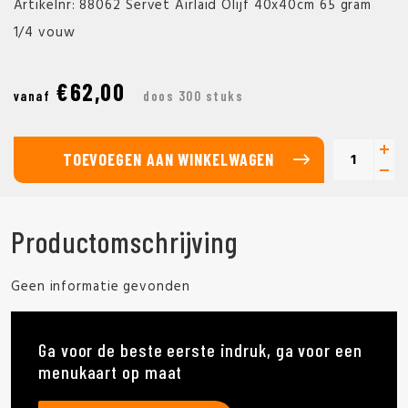
Artikelnr: 88062 Servet Airlaid Olijf 40x40cm 65 gram
1/4 vouw
€62,00
vanaf
doos 300 stuks
TOEVOEGEN AAN WINKELWAGEN
Productomschrijving
Geen informatie gevonden
Ga voor de beste eerste indruk, ga voor een
menukaart op maat