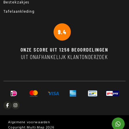
Bestekzakjes
Tafelaankleding
9.4
ONZE SCORE UIT
1256
BEOORDELINGEN
UIT ONAFHANKELIJK KLANTONDERZOEK
Algemene voorwaarden
Copyright Multi Map 2026