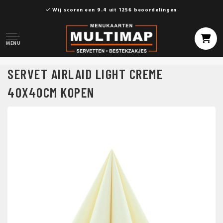
Wij scoren een 9.4 uit 1256 beoordelingen
MENU
SERVET AIRLAID LIGHT CREME
40X40CM KOPEN