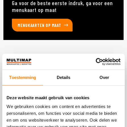
Ga voor de beste eerste indruk, ga voor een
menukaart op maat
MENUKAARTEN OP MAAT
Deze producten heb je eerder bekeken
Toestemming
Details
Over
DOOS 300 STUKS
Deze website maakt gebruik van cookies
We gebruiken cookies om content en advertenties te
personaliseren, om functies voor social media te bieden
en om ons websiteverkeer te analyseren. Ook delen we
informatie over uw gebruik van onze site met onze