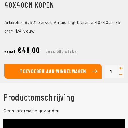
40X40CM KOPEN
Artikelnr: 87521 Servet Airlaid Light Creme 40x40cm 55
gram 1/4 vouw
€48,00
vanaf
doos 300 stuks
TOEVOEGEN AAN WINKELWAGEN
Productomschrijving
Geen informatie gevonden