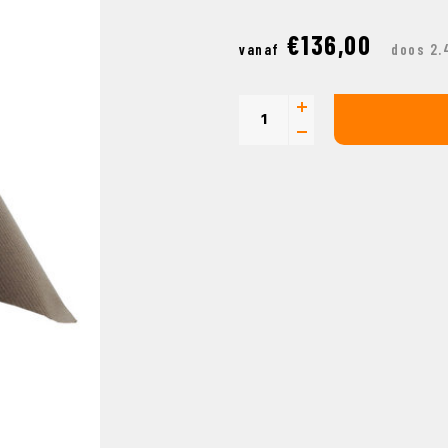
€136,00
vanaf
doos 2.