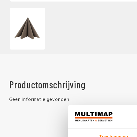
Productomschrijving
Geen informatie gevonden
Toestemming