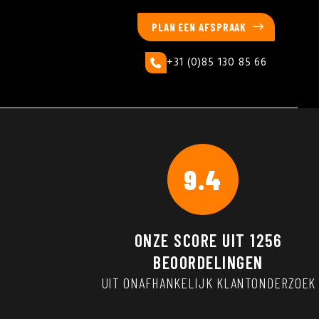
PLAN EEN AFSPRAAK
+31 (0)85 130 85 66
9.4
ONZE SCORE UIT
1256
BEOORDELINGEN
UIT ONAFHANKELIJK KLANTONDERZOEK