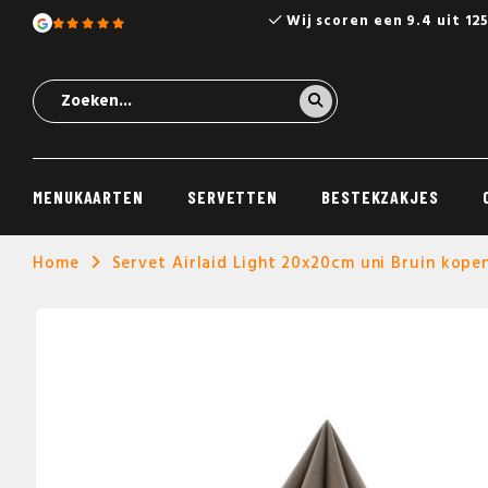
Wij scoren een 9.4 uit 12
MENUKAARTEN
SERVETTEN
BESTEKZAKJES
Home
Servet Airlaid Light 20x20cm uni Bruin kope