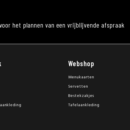
voor het plannen van een vrijblijvende afspraak
k
Webshop
Menukaarten
Servetten
Bestekzakjes
laankleding
Tafelaankleding