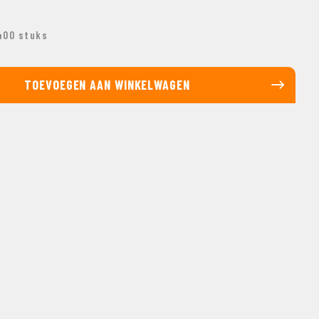
400 stuks
TOEVOEGEN AAN WINKELWAGEN