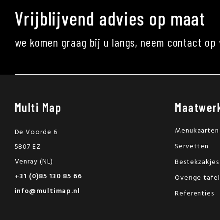
Vrijblijvend advies op maat
we komen graag bij u langs, neem contact op 
Multi Map
Maatwer
Menukaarten
De Voorde 6
Servetten
5807 EZ
Venray (NL)
Bestekzakjes
+31 (0)85 130 85 66
Overige tafe
info@multimap.nl
Referenties