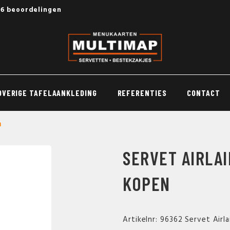
56 beoordelingen
OVERIGE TAFELAANKLEDING
REFERENTIES
CONTACT
n
SERVET AIRLAI
KOPEN
Artikelnr: 96362 Servet Airl