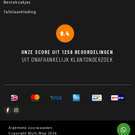
Bestekzakjes
Tafelaankleding
9.4
ONZE SCORE UIT
1256
BEOORDELINGEN
UIT ONAFHANKELIJK KLANTONDERZOEK
Algemene voorwaarden
Copyright Multi Map 2026