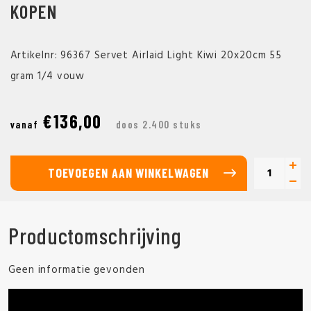
KOPEN
Artikelnr: 96367 Servet Airlaid Light Kiwi 20x20cm 55
gram 1/4 vouw
€136,00
vanaf
doos 2.400 stuks
TOEVOEGEN AAN WINKELWAGEN
Productomschrijving
Geen informatie gevonden