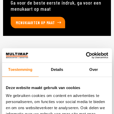
Ga voor de beste eerste indruk, ga voor een
menukaart op maat
MENUKAARTEN OP MAAT
Deze producten heb je eerder bekeken
Toestemming
Details
Over
DOOS 2.400 STUKS
Deze website maakt gebruik van cookies
We gebruiken cookies om content en advertenties te
personaliseren, om functies voor social media te bieden
en om ons websiteverkeer te analyseren. Ook delen we
informatie over uw gebruik van onze site met onze