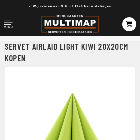
Wij scoren een 9.4 uit 1256 beoordelingen
MENU
SERVET AIRLAID LIGHT KIWI 20X20CM
KOPEN