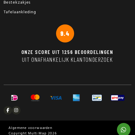
Bestekzakjes
Tafelaankleding
9.4
ONZE SCORE UIT
1256
BEOORDELINGEN
UIT ONAFHANKELIJK KLANTONDERZOEK
Algemene voorwaarden
Copyright Multi Map 2026