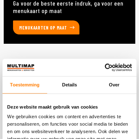
Ga voor de beste eerste indruk, ga voor een
menukaart op maat
MENUKAARTEN OP MAAT
Deze producten heb je eerder bekeken
Toestemming
Details
Over
DOOS 300 STUKS
Deze website maakt gebruik van cookies
We gebruiken cookies om content en advertenties te
personaliseren, om functies voor social media te bieden
en om ons websiteverkeer te analyseren. Ook delen we
informatie over uw gebruik van onze site met onze