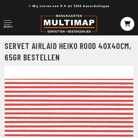
Wij scoren een 9.4 uit 1256 beoordelingen
MENU
SERVET AIRLAID HEIKO ROOD 40X40CM,
65GR BESTELLEN