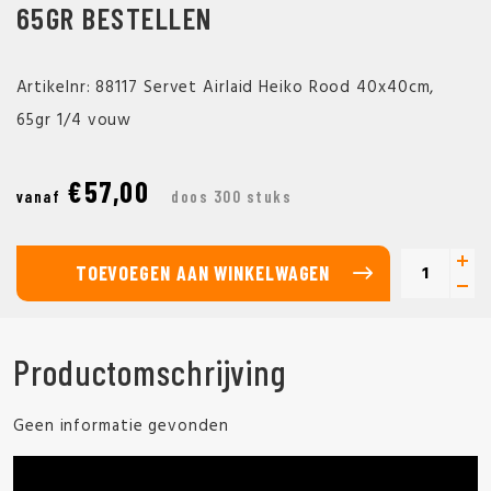
65GR BESTELLEN
Artikelnr: 88117 Servet Airlaid Heiko Rood 40x40cm,
65gr 1/4 vouw
€57,00
vanaf
doos 300 stuks
TOEVOEGEN AAN WINKELWAGEN
Productomschrijving
Geen informatie gevonden