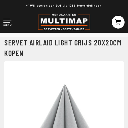
Wij scoren een 9.4 uit 1256 beoordelingen
MENU
SERVET AIRLAID LIGHT GRIJS 20X20CM
KOPEN