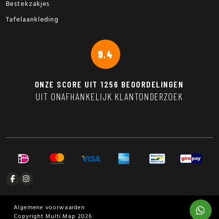
Bestekzakjes
Tafelaankleding
9.4
ONZE SCORE UIT
1256
BEOORDELINGEN
UIT ONAFHANKELIJK KLANTONDERZOEK
Algemene voorwaarden
Copyright Multi Map 2026