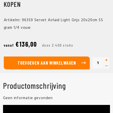
KOPEN
Artikelnr: 96359 Servet Airlaid Light Grijs 20x20cm 55
gram 1/4 vouw
€136,00
vanaf
doos 2.400 stuks
TOEVOEGEN AAN WINKELWAGEN
Productomschrijving
Geen informatie gevonden