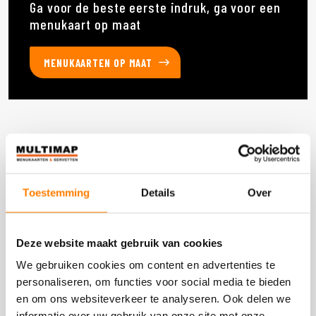
Ga voor de beste eerste indruk, ga voor een
menukaart op maat
MENUKAARTEN OP MAAT
Deze producten heb je eerder bekeken
Toestemming
Details
Over
DOOS 2.400 STUKS
Deze website maakt gebruik van cookies
We gebruiken cookies om content en advertenties te
personaliseren, om functies voor social media te bieden
en om ons websiteverkeer te analyseren. Ook delen we
informatie over uw gebruik van onze site met onze