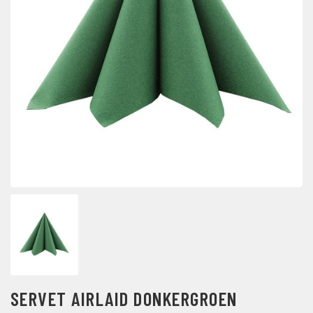
SERVET AIRLAID DONKERGROEN