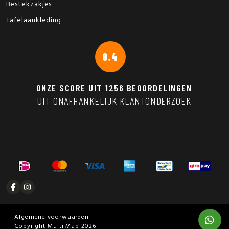
Bestekzakjes
Tafelaankleding
9.4
ONZE SCORE UIT
1256
BEOORDELINGEN
UIT ONAFHANKELIJK KLANTONDERZOEK
Algemene voorwaarden
Copyright Multi Map 2026