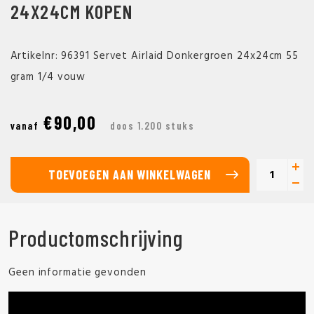
24X24CM KOPEN
Artikelnr: 96391 Servet Airlaid Donkergroen 24x24cm 55
gram 1/4 vouw
€90,00
vanaf
doos 1.200 stuks
TOEVOEGEN AAN WINKELWAGEN
Productomschrijving
Geen informatie gevonden