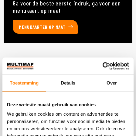
Ga voor de beste eerste indruk, ga voor een
menukaart op maat
MENUKAARTEN OP MAAT
Deze producten heb je eerder bekeken
Toestemming
Details
Over
DOOS 1.200 STUKS
Deze website maakt gebruik van cookies
We gebruiken cookies om content en advertenties te
personaliseren, om functies voor social media te bieden
en om ons websiteverkeer te analyseren. Ook delen we
informatie over uw gebruik van onze site met onze