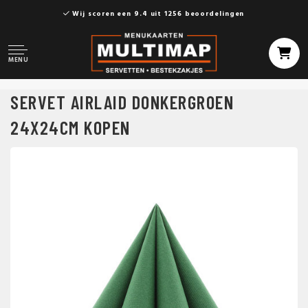
Wij scoren een 9.4 uit 1256 beoordelingen
MENU
SERVET AIRLAID DONKERGROEN
24X24CM KOPEN