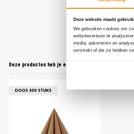
Deze website maakt gebruik
We gebruiken cookies om cont
websiteverkeer te analyseren
media, adverteren en analys
verstrekt of die ze hebben v
Deze producten heb je eerder bekeken
DOOS 300 STUKS