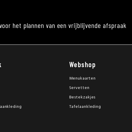
voor het plannen van een vrijblijvende afspraak
k
Webshop
Menukaarten
Servetten
Bestekzakjes
laankleding
Tafelaankleding