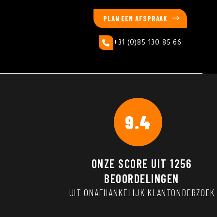
PLAN EEN AFSPRAAK
+31 (0)85 130 85 66
9.4
ONZE SCORE UIT
1256
BEOORDELINGEN
UIT ONAFHANKELIJK KLANTONDERZOEK