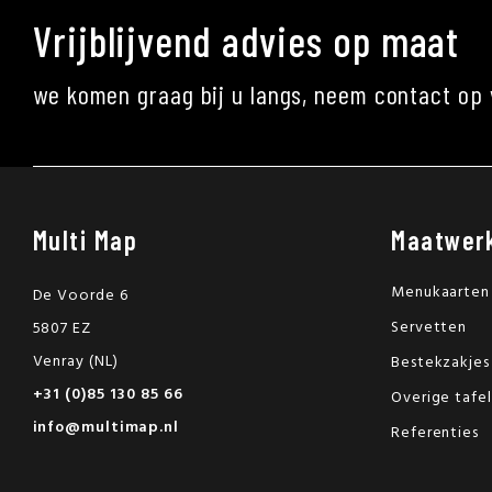
Vrijblijvend advies op maat
we komen graag bij u langs, neem contact op 
Multi Map
Maatwer
Menukaarten
De Voorde 6
Servetten
5807 EZ
Venray (NL)
Bestekzakjes
+31 (0)85 130 85 66
Overige tafe
info@multimap.nl
Referenties