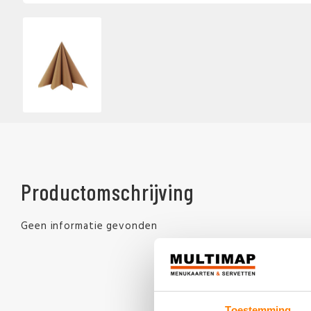
Productomschrijving
Geen informatie gevonden
Toestemming