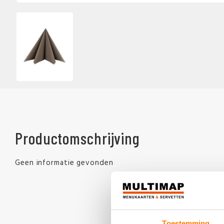
Productomschrijving
Geen informatie gevonden
Toestemming