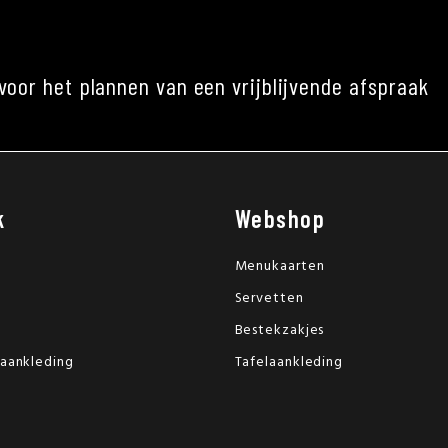
voor het plannen van een vrijblijvende afspraak
k
Webshop
Menukaarten
Servetten
Bestekzakjes
laankleding
Tafelaankleding