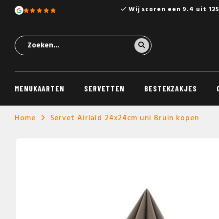
Wij scoren een 9.4 uit 12
MENUKAARTEN
SERVETTEN
BESTEKZAKJES
Home
Servet Airlaid 24x24cm uni Bruin kopen