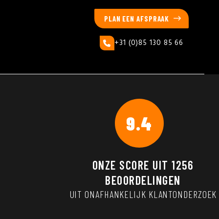
PLAN EEN AFSPRAAK
+31 (0)85 130 85 66
9.4
ONZE SCORE UIT
1256
BEOORDELINGEN
UIT ONAFHANKELIJK KLANTONDERZOEK