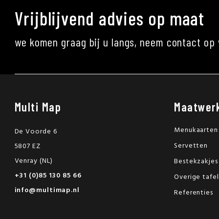
Vrijblijvend advies op maat
we komen graag bij u langs, neem contact op 
Multi Map
Maatwer
Menukaarten
De Voorde 6
Servetten
5807 EZ
Venray (NL)
Bestekzakjes
+31 (0)85 130 85 66
Overige tafe
info@multimap.nl
Referenties