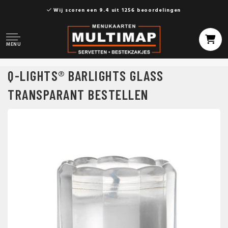
Wij scoren een 9.4 uit 1256 beoordelingen
MENU
Q-LIGHTS® BARLIGHTS GLASS
TRANSPARANT BESTELLEN