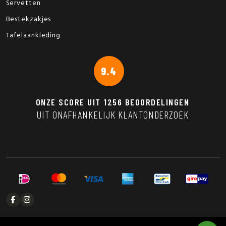
Servetten
Bestekzakjes
Tafelaankleding
9.4
ONZE SCORE UIT
1256
BEOORDELINGEN
UIT ONAFHANKELIJK KLANTONDERZOEK