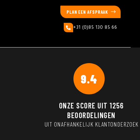
PLAN EEN AFSPRAAK
+31 (0)85 130 85 66
9.4
ONZE SCORE UIT
1256
BEOORDELINGEN
UIT ONAFHANKELIJK KLANTONDERZOEK