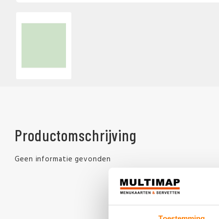
Productomschrijving
Geen informatie gevonden
Toestemming