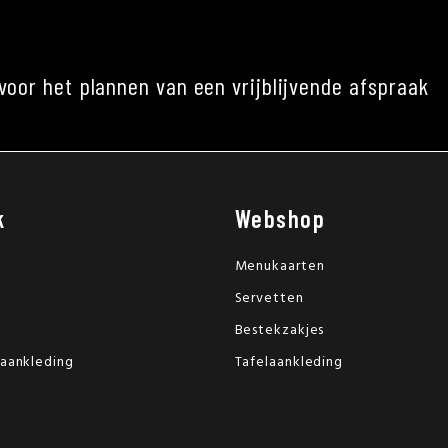
voor het plannen van een vrijblijvende afspraak
k
Webshop
Menukaarten
Servetten
Bestekzakjes
laankleding
Tafelaankleding