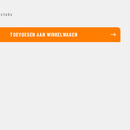
 stuks
TOEVOEGEN AAN WINKELWAGEN