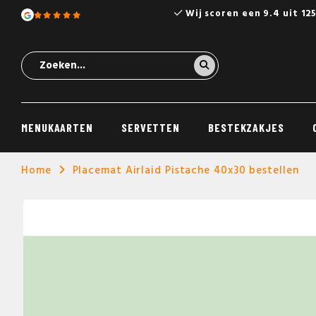
Wij scoren een 9.4 uit 12
MENUKAARTEN
SERVETTEN
BESTEKZAKJES
Home
Placemat Airlaid Pistache 40x30 bestellen