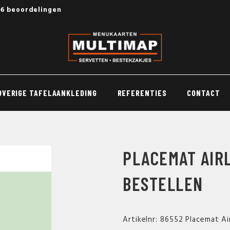
56 beoordelingen
OVERIGE TAFELAANKLEDING
REFERENTIES
CONTACT
PLACEMAT AIRL
BESTELLEN
Artikelnr: 86552 Placemat A