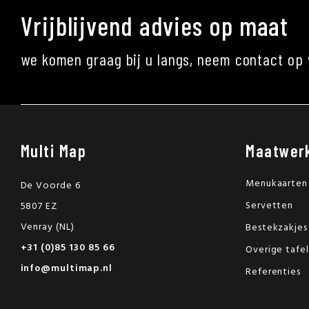
Vrijblijvend advies op maat
we komen graag bij u langs, neem contact op 
Multi Map
Maatwer
Menukaarten
De Voorde 6
Servetten
5807 EZ
Venray (NL)
Bestekzakjes
+31 (0)85 130 85 66
Overige tafe
info@multimap.nl
Referenties