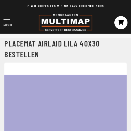
Wij scoren een 9.4 uit 1256 beoordelingen
MENU
PLACEMAT AIRLAID LILA 40X30
BESTELLEN