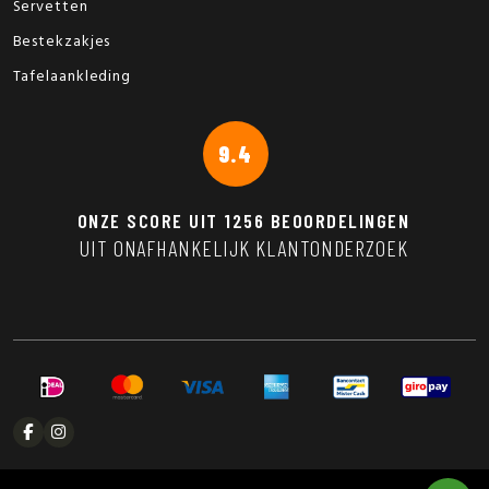
Servetten
Bestekzakjes
Tafelaankleding
9.4
ONZE SCORE UIT
1256
BEOORDELINGEN
UIT ONAFHANKELIJK KLANTONDERZOEK