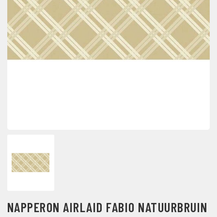
NAPPERON AIRLAID FABIO NATUURBRUIN