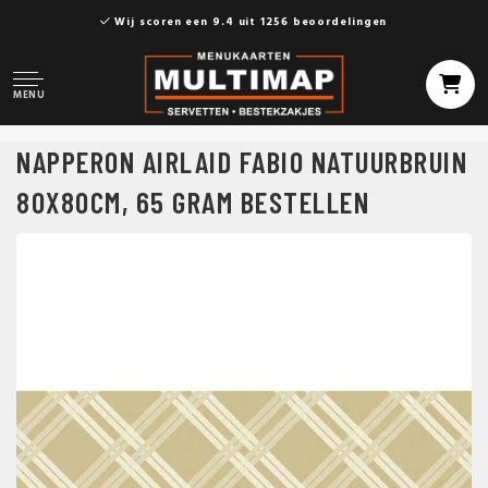
Wij scoren een 9.4 uit 1256 beoordelingen
MENU
NAPPERON AIRLAID FABIO NATUURBRUIN
80X80CM, 65 GRAM BESTELLEN