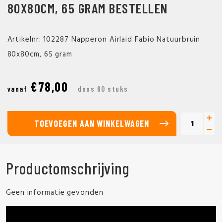
80X80CM, 65 GRAM BESTELLEN
Artikelnr: 102287 Napperon Airlaid Fabio Natuurbruin
80x80cm, 65 gram
€78,00
vanaf
doos 60 stuks
TOEVOEGEN AAN WINKELWAGEN
Productomschrijving
Geen informatie gevonden