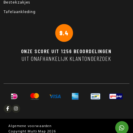
Bestekzakjes
Tafelaankleding
9.4
ONZE SCORE UIT
1256
BEOORDELINGEN
UIT ONAFHANKELIJK KLANTONDERZOEK
Algemene voorwaarden
Copyright Multi Map 2026