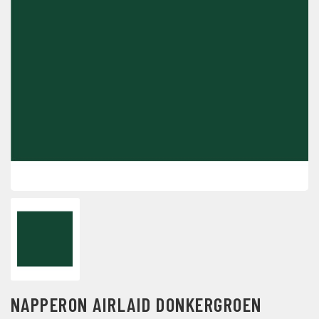
NAPPERON AIRLAID DONKERGROEN