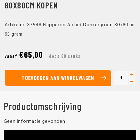
80X80CM KOPEN
Artikelnr: 87548 Napperon Airlaid Donkergroen 80x80cm
65 gram
€65,00
vanaf
doos 60 stuks
TOEVOEGEN AAN WINKELWAGEN
Productomschrijving
Geen informatie gevonden