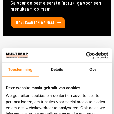
Ga voor de beste eerste indruk, ga voor een
menukaart op maat
MENUKAARTEN OP MAAT
Deze producten heb je eerder bekeken
Toestemming
Details
Over
DOOS 60 STUKS
Deze website maakt gebruik van cookies
We gebruiken cookies om content en advertenties te
personaliseren, om functies voor social media te bieden
en om ons websiteverkeer te analyseren. Ook delen we
informatie over uw gebruik van onze site met onze