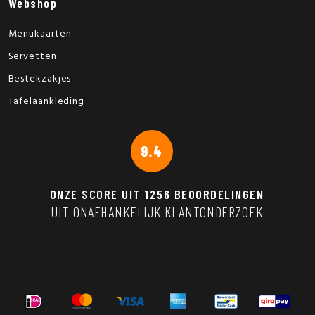
Webshop
Menukaarten
Servetten
Bestekzakjes
Tafelaankleding
9.4
ONZE SCORE UIT
1256
BEOORDELINGEN
UIT ONAFHANKELIJK KLANTONDERZOEK