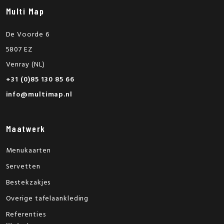
Multi Map
De Voorde 6
5807 EZ
Venray (NL)
+31 (0)85 130 85 66
info@multimap.nl
Maatwerk
Menukaarten
Servetten
Bestekzakjes
Overige tafelaankleding
Referenties