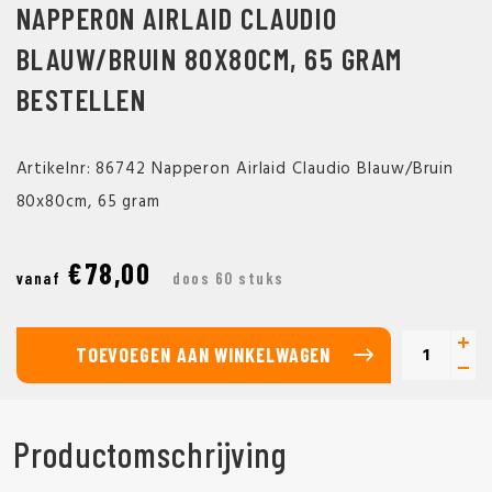
NAPPERON AIRLAID CLAUDIO
BLAUW/BRUIN 80X80CM, 65 GRAM
BESTELLEN
Artikelnr: 86742 Napperon Airlaid Claudio Blauw/Bruin
80x80cm, 65 gram
€78,00
vanaf
doos 60 stuks
TOEVOEGEN AAN WINKELWAGEN
Productomschrijving