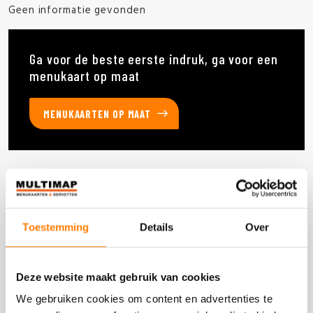
Geen informatie gevonden
Ga voor de beste eerste indruk, ga voor een
menukaart op maat
MENUKAARTEN OP MAAT
Deze producten heb je eerder bekeken
Toestemming
Details
Over
DOOS 60 STUKS
Deze website maakt gebruik van cookies
We gebruiken cookies om content en advertenties te