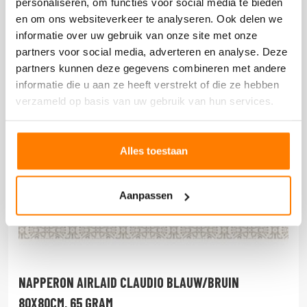
personaliseren, om functies voor social media te bieden
en om ons websiteverkeer te analyseren. Ook delen we
informatie over uw gebruik van onze site met onze
partners voor social media, adverteren en analyse. Deze
partners kunnen deze gegevens combineren met andere
informatie die u aan ze heeft verstrekt of die ze hebben
verzameld op basis van uw gebruik van hun services.
Alles toestaan
Aanpassen
NAPPERON AIRLAID CLAUDIO BLAUW/BRUIN
80X80CM, 65 GRAM