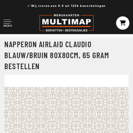
Wij scoren een 9.4 uit 1256 beoordelingen
MENU
NAPPERON AIRLAID CLAUDIO
BLAUW/BRUIN 80X80CM, 65 GRAM
BESTELLEN