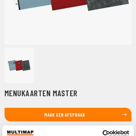
MENUKAARTEN MASTER
MAAK EEN AFSPRAAK
Bel ons op +31 (0)85 130 85 66