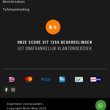
Bestekzakjes
Tafelaankleding
9.4
ONZE SCORE UIT
1256
BEOORDELINGEN
UIT ONAFHANKELIJK KLANTONDERZOEK
Algemene voorwaarden
Copyright Multi Map 2026