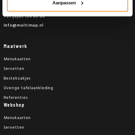
Aanpassen
Venray (NL)
+31 (0)85 130 85 66
info@multimap.nl
Maatwerk
Menukaarten
Servetten
Bestekzakjes
Overige tafelaankleding
Referenties
Webshop
Menukaarten
Servetten