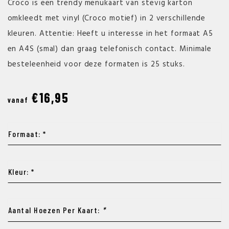
Croco is een trendy menukaart van stevig karton
omkleedt met vinyl (Croco motief) in 2 verschillende
kleuren. Attentie: Heeft u interesse in het formaat A5
en A4S (smal) dan graag telefonisch contact. Minimale
besteleenheid voor deze formaten is 25 stuks.
€16,95
vanaf
Formaat: *
Kleur: *
Aantal Hoezen Per Kaart:
*