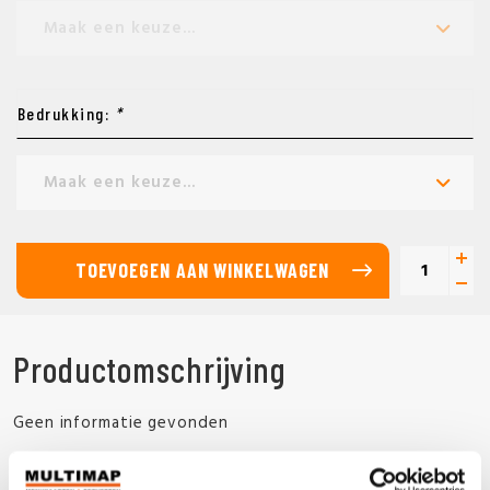
Maak een keuze...
Bedrukking:
*
Maak een keuze...
TOEVOEGEN AAN WINKELWAGEN
Productomschrijving
Geen informatie gevonden