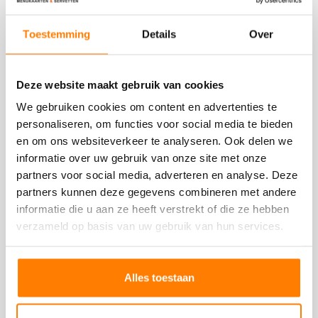
Ga voor de beste eerste indruk, ga voor een
menukaart op maat
Toestemming
Details
Over
MENUKAARTEN OP MAAT
Deze website maakt gebruik van cookies
We gebruiken cookies om content en advertenties te
personaliseren, om functies voor social media te bieden
en om ons websiteverkeer te analyseren. Ook delen we
Deze producten heb je eerder bekeken
informatie over uw gebruik van onze site met onze
partners voor social media, adverteren en analyse. Deze
partners kunnen deze gegevens combineren met andere
informatie die u aan ze heeft verstrekt of die ze hebben
verzameld op basis van uw gebruik van hun services.
Alles toestaan