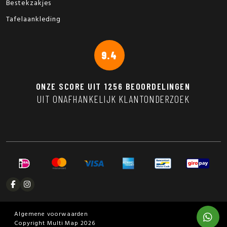
Bestekzakjes
Tafelaankleding
9.4
ONZE SCORE UIT
1256
BEOORDELINGEN
UIT ONAFHANKELIJK KLANTONDERZOEK
Algemene voorwaarden
Copyright Multi Map 2026