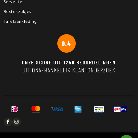
Servetten
Bestekzakjes
Tafelaankleding
9.4
ONZE SCORE UIT
1256
BEOORDELINGEN
UIT ONAFHANKELIJK KLANTONDERZOEK