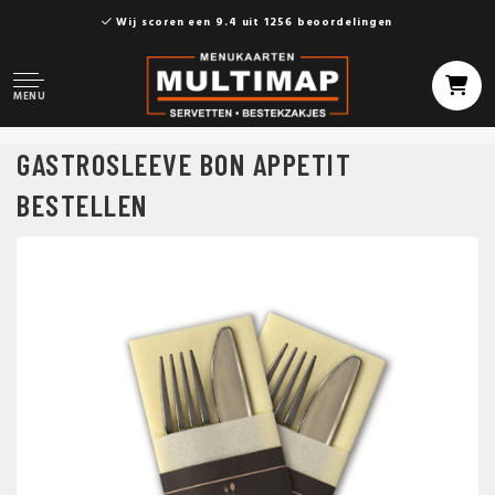
Wij scoren een 9.4 uit 1256 beoordelingen
MENU
GASTROSLEEVE BON APPETIT
BESTELLEN