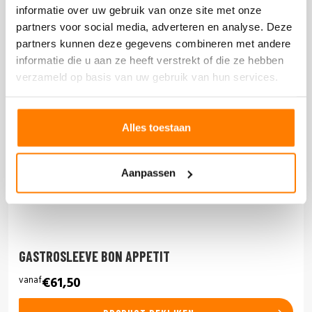
informatie over uw gebruik van onze site met onze
partners voor social media, adverteren en analyse. Deze
partners kunnen deze gegevens combineren met andere
informatie die u aan ze heeft verstrekt of die ze hebben
verzameld op basis van uw gebruik van hun services.
Alles toestaan
Aanpassen
GASTROSLEEVE BON APPETIT
vanaf
€61,50