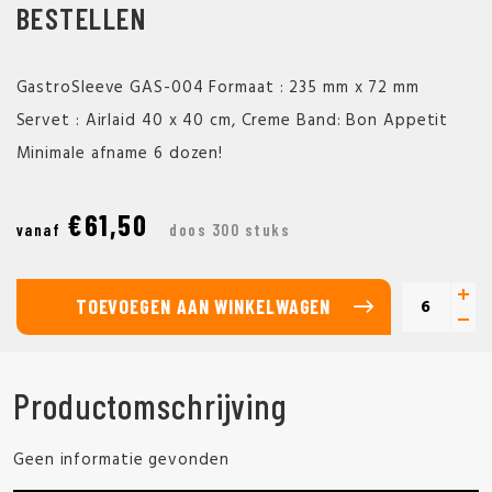
BESTELLEN
GastroSleeve GAS-004 Formaat : 235 mm x 72 mm
Servet : Airlaid 40 x 40 cm, Creme Band: Bon Appetit
Minimale afname 6 dozen!
€61,50
vanaf
doos 300 stuks
TOEVOEGEN AAN WINKELWAGEN
Productomschrijving
Geen informatie gevonden