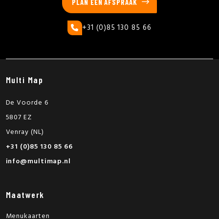
PLAN EEN AFSPRAAK
+31 (0)85 130 85 66
Multi Map
De Voorde 6
5807 EZ
Venray (NL)
+31 (0)85 130 85 66
info@multimap.nl
Maatwerk
Menukaarten