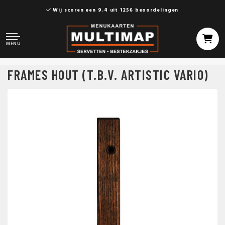
Wij scoren een 9.4 uit 1256 beoordelingen
MENU
FRAMES HOUT (T.B.V. ARTISTIC VARIO)