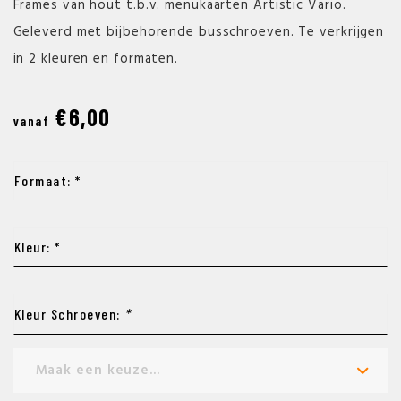
Frames van hout t.b.v. menukaarten Artistic Vario.
Geleverd met bijbehorende busschroeven. Te verkrijgen
in 2 kleuren en formaten.
€6,00
vanaf
Formaat: *
Kleur: *
Kleur Schroeven:
*
Maak een keuze...