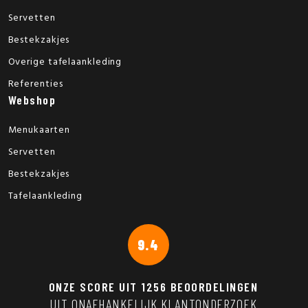
Servetten
Bestekzakjes
Overige tafelaankleding
Referenties
Webshop
Menukaarten
Servetten
Bestekzakjes
Tafelaankleding
9.4
ONZE SCORE UIT
1256
BEOORDELINGEN
UIT ONAFHANKELIJK KLANTONDERZOEK