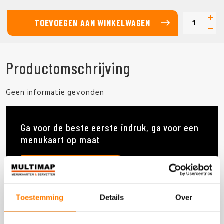
TOEVOEGEN AAN WINKELWAGEN
Productomschrijving
Geen informatie gevonden
Ga voor de beste eerste indruk, ga voor een
menukaart op maat
MENUKAARTEN OP MAAT
Toestemming
Details
Over