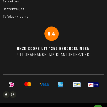
Servetten
Bestekzakjes
Tafelaankleding
9.4
ONZE SCORE UIT
1256
BEOORDELINGEN
UIT ONAFHANKELIJK KLANTONDERZOEK