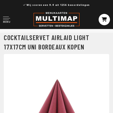
Wij scoren een 9.4 uit 1256 beoordelingen
MENU
COCKTAILSERVET AIRLAID LIGHT
17X17CM UNI BORDEAUX KOPEN