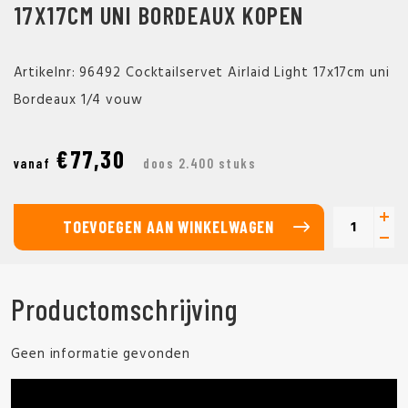
17X17CM UNI BORDEAUX KOPEN
Artikelnr: 96492 Cocktailservet Airlaid Light 17x17cm uni
Bordeaux 1/4 vouw
€77,30
vanaf
doos 2.400 stuks
TOEVOEGEN AAN WINKELWAGEN
Productomschrijving
Geen informatie gevonden