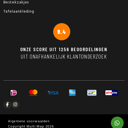
Bestekzakjes
Tafelaankleding
9.4
ONZE SCORE UIT
1256
BEOORDELINGEN
UIT ONAFHANKELIJK KLANTONDERZOEK
Algemene voorwaarden
Copyright Multi Map 2026