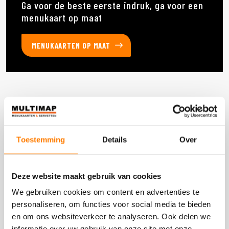
Ga voor de beste eerste indruk, ga voor een
menukaart op maat
MENUKAARTEN OP MAAT
Deze producten heb je eerder bekeken
Toestemming
Details
Over
DOOS 3000 STUKS
Deze website maakt gebruik van cookies
We gebruiken cookies om content en advertenties te
personaliseren, om functies voor social media te bieden
en om ons websiteverkeer te analyseren. Ook delen we
informatie over uw gebruik van onze site met onze