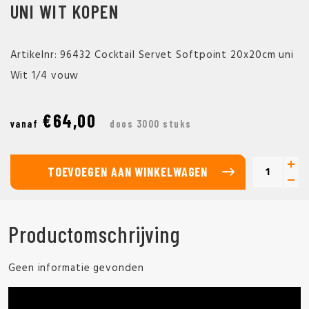
UNI WIT KOPEN
Artikelnr: 96432 Cocktail Servet Softpoint 20x20cm uni
Wit 1/4 vouw
€64,00
vanaf
doos 3000 stuks
TOEVOEGEN AAN WINKELWAGEN
Productomschrijving
Geen informatie gevonden