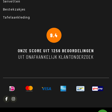
Servetten
Bestekzakjes
Tafelaankleding
9.4
ONZE SCORE UIT
1256
BEOORDELINGEN
UIT ONAFHANKELIJK KLANTONDERZOEK