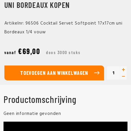
UNI BORDEAUX KOPEN
Artikelnr: 96506 Cocktail Servet Softpoint 17x17cm uni
Bordeaux 1/4 vouw
€69,00
vanaf
doos 3000 stuks
TOEVOEGEN AAN WINKELWAGEN
Productomschrijving
Geen informatie gevonden