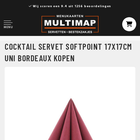
Wij scoren een 9.4 uit 1256 beoordelingen
MENU
COCKTAIL SERVET SOFTPOINT 17X17CM
UNI BORDEAUX KOPEN