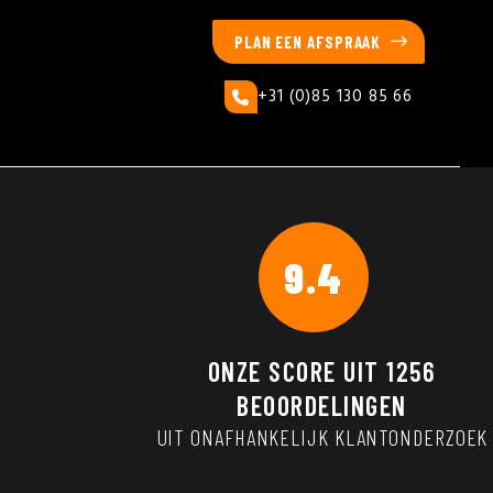
PLAN EEN AFSPRAAK
+31 (0)85 130 85 66
9.4
ONZE SCORE UIT
1256
BEOORDELINGEN
UIT ONAFHANKELIJK KLANTONDERZOEK