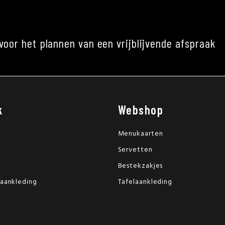
voor het plannen van een vrijblijvende afspraak
k
Webshop
Menukaarten
Servetten
Bestekzakjes
laankleding
Tafelaankleding