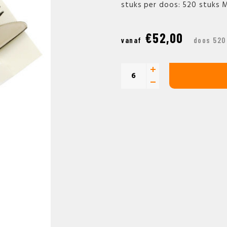
stuks per doos: 520 stuks 
€52,00
vanaf
doos 520