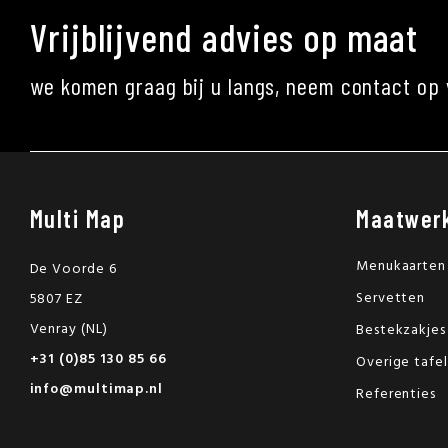
Vrijblijvend advies op maat
we komen graag bij u langs, neem contact op 
Multi Map
Maatwer
Menukaarten
De Voorde 6
Servetten
5807 EZ
Venray (NL)
Bestekzakjes
+31 (0)85 130 85 66
Overige tafe
info@multimap.nl
Referenties