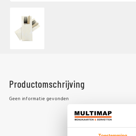
Productomschrijving
Geen informatie gevonden
Toestemming