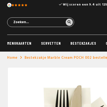
Wij scoren een 9.4 uit 12
MENUKAARTEN
SERVETTEN
BESTEKZAKJES
Home
Bestekzakje Marble Cream POCH 002 bestell