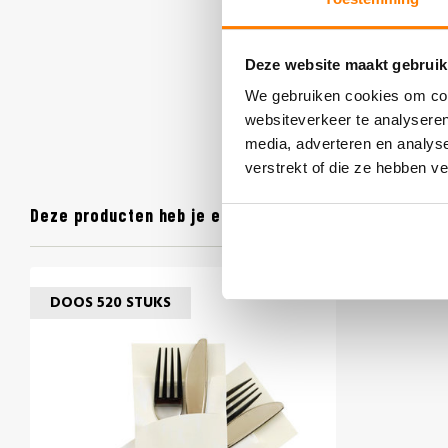
Deze website maakt gebruik
We gebruiken cookies om cont
websiteverkeer te analyseren
media, adverteren en analys
verstrekt of die ze hebben v
Deze producten heb je eerder bekeken
DOOS 520 STUKS