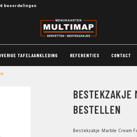
56 beoordelingen
OVERIGE TAFELAANKLEDING
REFERENTIES
CONTACT
en
BESTEKZAKJE 
BESTELLEN
Bestekzakje Marble Cream Fo