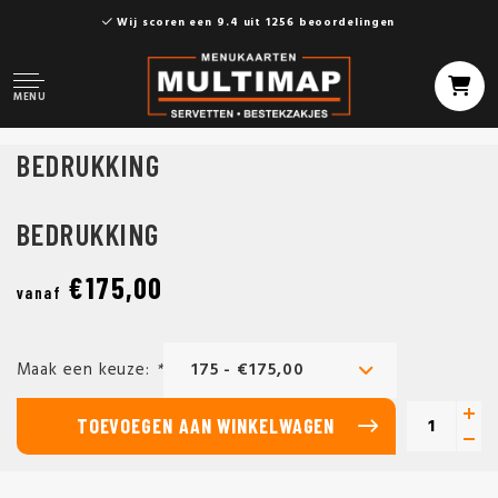
Wij scoren een 9.4 uit 1256 beoordelingen
MENU
BEDRUKKING
BEDRUKKING
€175,00
vanaf
Maak een keuze:
*
175 - €175,00
TOEVOEGEN AAN WINKELWAGEN