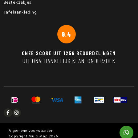
Bestekzakjes
Tafelaankleding
9.4
ONZE SCORE UIT
1256
BEOORDELINGEN
UIT ONAFHANKELIJK KLANTONDERZOEK
Algemene voorwaarden
Copyright Multi Map 2026