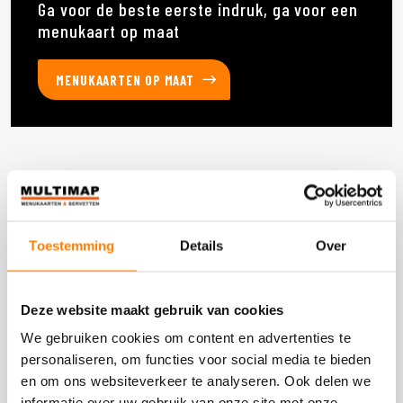
Ga voor de beste eerste indruk, ga voor een
menukaart op maat
MENUKAARTEN OP MAAT
Deze producten heb je eerder bekeken
Toestemming
Details
Over
DOOS 4 STUKS
Deze website maakt gebruik van cookies
We gebruiken cookies om content en advertenties te
personaliseren, om functies voor social media te bieden
en om ons websiteverkeer te analyseren. Ook delen we
informatie over uw gebruik van onze site met onze