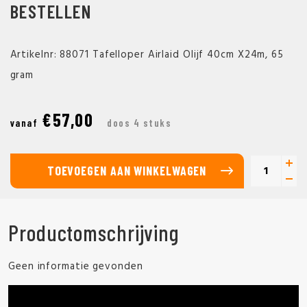
BESTELLEN
Artikelnr: 88071 Tafelloper Airlaid Olijf 40cm X24m, 65
gram
€57,00
vanaf
doos 4 stuks
TOEVOEGEN AAN WINKELWAGEN
Productomschrijving
Geen informatie gevonden