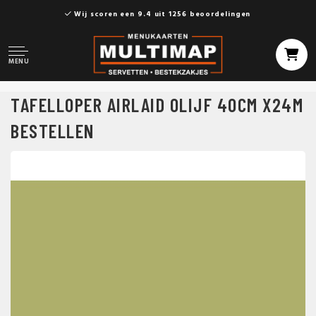
Wij scoren een 9.4 uit 1256 beoordelingen
MENU
TAFELLOPER AIRLAID OLIJF 40CM X24M
BESTELLEN