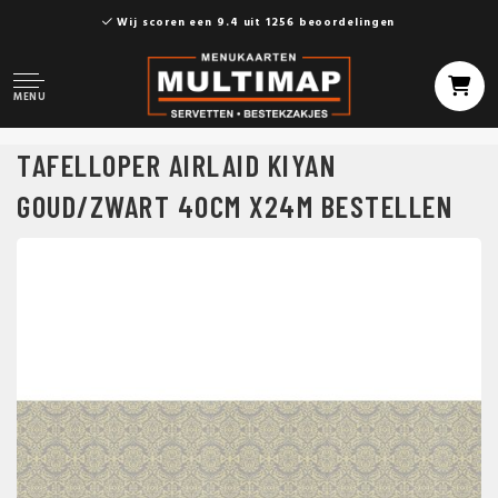
Wij scoren een 9.4 uit 1256 beoordelingen
MENU
TAFELLOPER AIRLAID KIYAN
GOUD/ZWART 40CM X24M BESTELLEN