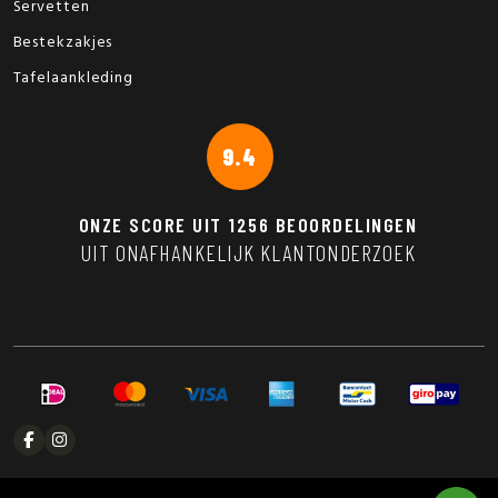
Servetten
Bestekzakjes
Tafelaankleding
9.4
ONZE SCORE UIT
1256
BEOORDELINGEN
UIT ONAFHANKELIJK KLANTONDERZOEK