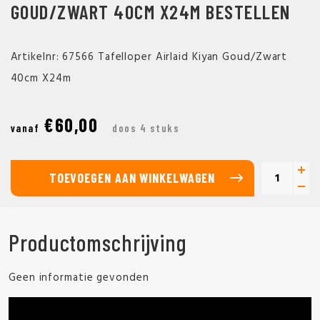
GOUD/ZWART 40CM X24M BESTELLEN
Artikelnr: 67566 Tafelloper Airlaid Kiyan Goud/Zwart
40cm X24m
€60,00
vanaf
doos 4 stuks
TOEVOEGEN AAN WINKELWAGEN
Productomschrijving
Geen informatie gevonden