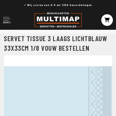
Wij scoren een 9.4 uit 1256 beoordelingen
MENU
SERVET TISSUE 3 LAAGS LICHTBLAUW
33X33CM 1/8 VOUW BESTELLEN