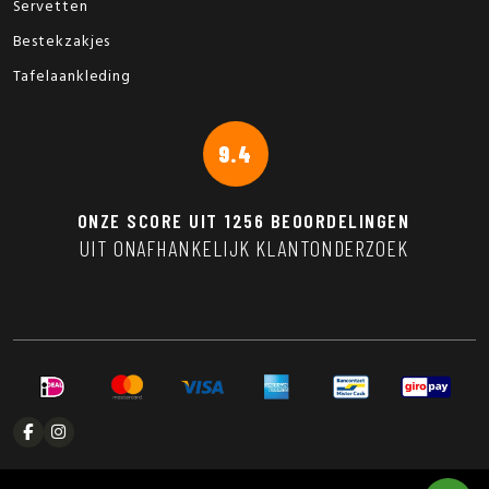
Servetten
Bestekzakjes
Tafelaankleding
9.4
ONZE SCORE UIT
1256
BEOORDELINGEN
UIT ONAFHANKELIJK KLANTONDERZOEK