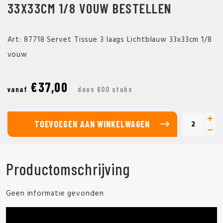
33X33CM 1/8 VOUW BESTELLEN
Art: 87718 Servet Tissue 3 laags Lichtblauw 33x33cm 1/8
vouw
€37,00
vanaf
doos 600 stuks
TOEVOEGEN AAN WINKELWAGEN
Productomschrijving
Geen informatie gevonden