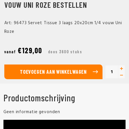
VOUW UNI ROZE BESTELLEN
Art: 96473 Servet Tissue 3 laags 20x20cm 1/4 vouw Uni
Roze
€129,00
vanaf
doos 3600 stuks
TOEVOEGEN AAN WINKELWAGEN
Productomschrijving
Geen informatie gevonden