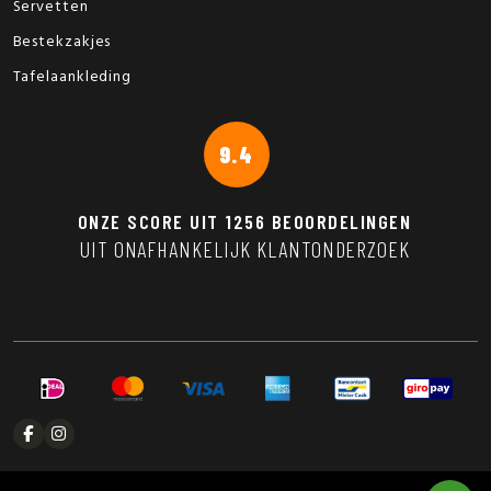
Servetten
Bestekzakjes
Tafelaankleding
9.4
ONZE SCORE UIT
1256
BEOORDELINGEN
UIT ONAFHANKELIJK KLANTONDERZOEK