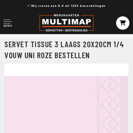
Wij scoren een 9.4 uit 1256 beoordelingen
MENU
SERVET TISSUE 3 LAAGS 20X20CM 1/4
VOUW UNI ROZE BESTELLEN