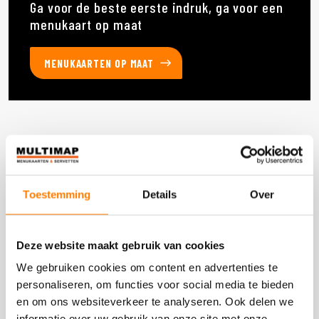
Ga voor de beste eerste indruk, ga voor een
menukaart op maat
MENUKAARTEN OP MAAT
Deze producten heb je eerder bekeken
Toestemming
Details
Over
DOOS 1.200 STUKS
Deze website maakt gebruik van cookies
We gebruiken cookies om content en advertenties te
personaliseren, om functies voor social media te bieden
en om ons websiteverkeer te analyseren. Ook delen we
informatie over uw gebruik van onze site met onze