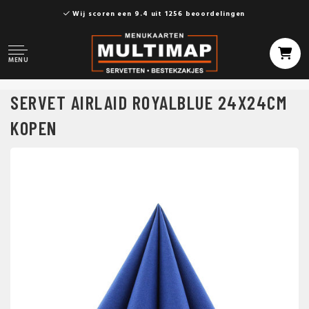
Wij scoren een 9.4 uit 1256 beoordelingen
MENU
SERVET AIRLAID ROYALBLUE 24X24CM
KOPEN