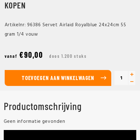
KOPEN
Artikelnr: 96386 Servet Airlaid Royalblue 24x24cm 55
gram 1/4 vouw
€90,00
vanaf
doos 1.200 stuks
TOEVOEGEN AAN WINKELWAGEN
Productomschrijving
Geen informatie gevonden