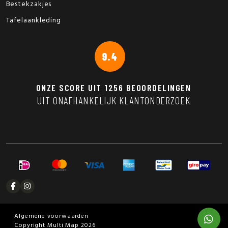
Bestekzakjes
Tafelaankleding
9.4
ONZE SCORE UIT
1256
BEOORDELINGEN
UIT ONAFHANKELIJK KLANTONDERZOEK
Algemene voorwaarden
Copyright Multi Map 2026