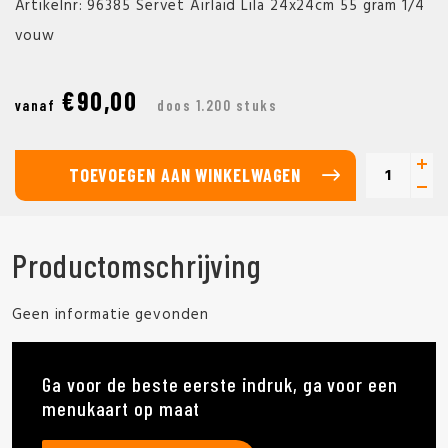
Artikelnr: 96385 Servet Airlaid Lila 24x24cm 55 gram 1/4
vouw
€90,00
vanaf
doos 1.200 stuks
TOEVOEGEN AAN WINKELWAGEN
Productomschrijving
Geen informatie gevonden
Ga voor de beste eerste indruk, ga voor een
menukaart op maat