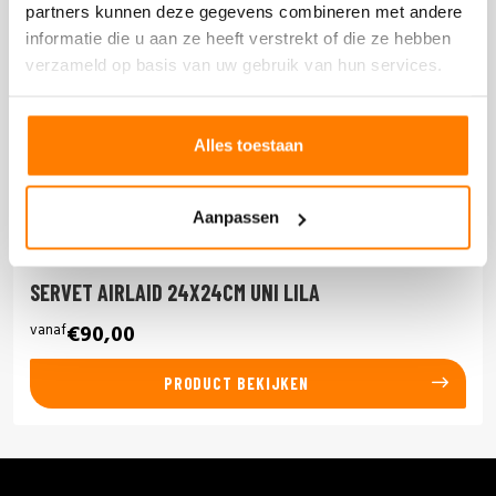
partners kunnen deze gegevens combineren met andere
informatie die u aan ze heeft verstrekt of die ze hebben
verzameld op basis van uw gebruik van hun services.
Alles toestaan
Aanpassen
SERVET AIRLAID 24X24CM UNI LILA
vanaf
€90,00
PRODUCT BEKIJKEN