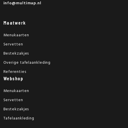
info@multimap.nl
Maatwerk
Menukaarten
Servetten
Bestekzakjes
Overige tafelaankleding
Referenties
Webshop
Menukaarten
Servetten
Bestekzakjes
Tafelaankleding