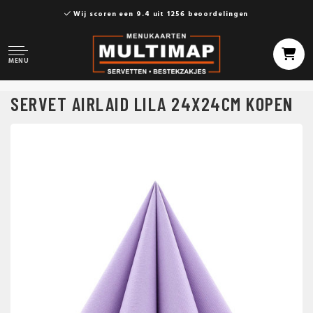
Wij scoren een 9.4 uit 1256 beoordelingen
MENU
SERVET AIRLAID LILA 24X24CM KOPEN