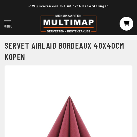
Wij scoren een 9.4 uit 1256 beoordelingen
MENU
SERVET AIRLAID BORDEAUX 40X40CM
KOPEN