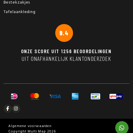
Bestekzakjes
Tafelaankleding
9.4
ONZE SCORE UIT
1256
BEOORDELINGEN
UIT ONAFHANKELIJK KLANTONDERZOEK
Algemene voorwaarden
Copyright Multi Map 2026