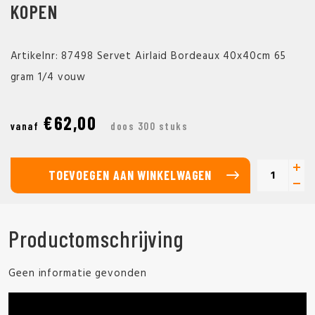
KOPEN
Artikelnr: 87498 Servet Airlaid Bordeaux 40x40cm 65
gram 1/4 vouw
€62,00
vanaf
doos 300 stuks
TOEVOEGEN AAN WINKELWAGEN
Productomschrijving
Geen informatie gevonden