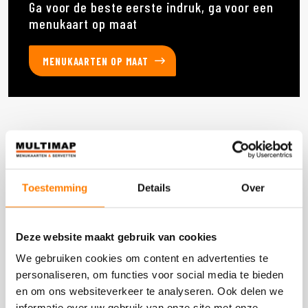
Ga voor de beste eerste indruk, ga voor een
menukaart op maat
MENUKAARTEN OP MAAT
Deze producten heb je eerder bekeken
Toestemming
Details
Over
DOOS 300 STUKS
Deze website maakt gebruik van cookies
We gebruiken cookies om content en advertenties te
personaliseren, om functies voor social media te bieden
en om ons websiteverkeer te analyseren. Ook delen we
informatie over uw gebruik van onze site met onze