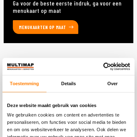
Ga voor de beste eerste indruk, ga voor een
menukaart op maat
MENUKAARTEN OP MAAT
Deze producten heb je eerder bekeken
Toestemming
Details
Over
DOOS 60 STUKS
Deze website maakt gebruik van cookies
We gebruiken cookies om content en advertenties te
personaliseren, om functies voor social media te bieden
en om ons websiteverkeer te analyseren. Ook delen we
informatie over uw gebruik van onze site met onze