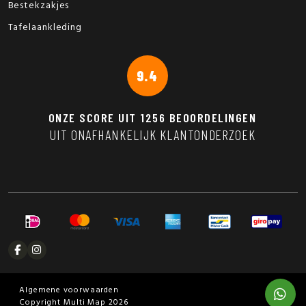
Bestekzakjes
Tafelaankleding
9.4
ONZE SCORE UIT
1256
BEOORDELINGEN
UIT ONAFHANKELIJK KLANTONDERZOEK
Algemene voorwaarden
Copyright Multi Map 2026