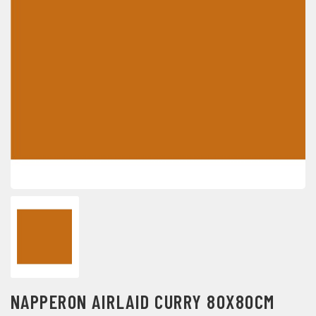
NAPPERON AIRLAID CURRY 80X80CM