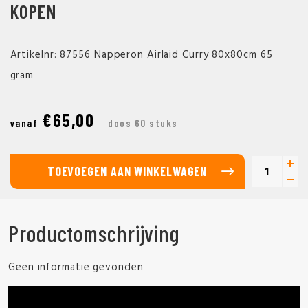
KOPEN
Artikelnr: 87556 Napperon Airlaid Curry 80x80cm 65
gram
€65,00
vanaf
doos 60 stuks
TOEVOEGEN AAN WINKELWAGEN
Productomschrijving
Geen informatie gevonden