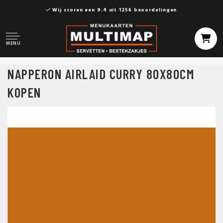
Wij scoren een 9.4 uit 1256 beoordelingen
MENU
NAPPERON AIRLAID CURRY 80X80CM
KOPEN